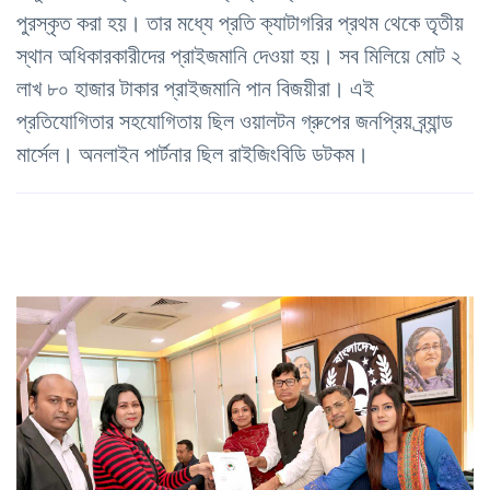
পুরস্কৃত করা হয়। তার মধ্যে প্রতি ক্যাটাগরির প্রথম থেকে তৃতীয়
স্থান অধিকারকারীদের প্রাইজমানি দেওয়া হয়। সব মিলিয়ে মোট ২
লাখ ৮০ হাজার টাকার প্রাইজমানি পান বিজয়ীরা। এই
প্রতিযোগিতার সহযোগিতায় ছিল ওয়ালটন গ্রুপের জনপ্রিয় ব্র্যান্ড
মার্সেল। অনলাইন পার্টনার ছিল রাইজিংবিডি ডটকম।