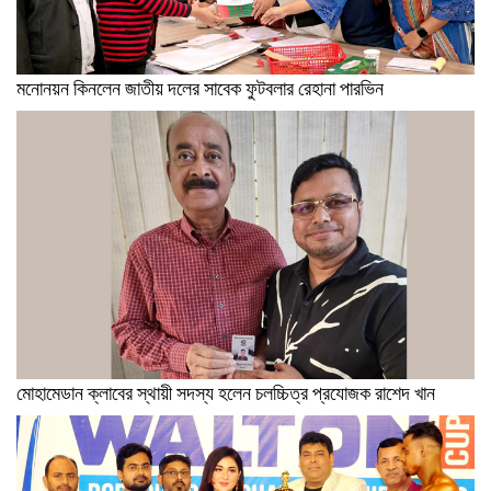
মনোনয়ন কিনলেন জাতীয় দলের সাবেক ফুটবলার রেহানা পারভিন
মোহামেডান ক্লাবের স্থায়ী সদস্য হলেন চলচ্চিত্র প্রযোজক রাশেদ খান