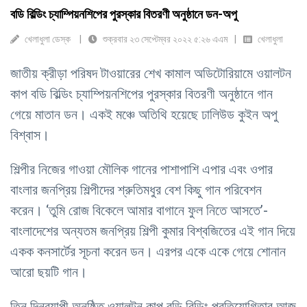
বডি বিল্ডিং চ্যাম্পিয়নশিপের পুরস্কার বিতরণী অনুষ্ঠানে ডন-অপু
খেলাধুলা ডেস্ক
শুক্রবার ২৩ সেপ্টেম্বর ২০২২ ৫:২৬ এএম
খেলাধুলা
জাতীয় ক্রীড়া পরিষদ টাওয়ারের শেখ কামাল অডিটোরিয়ামে ওয়ালটন
কাপ বডি বিল্ডিং চ্যাম্পিয়নশিপের পুরস্কার বিতরণী অনুষ্ঠানে গান
গেয়ে মাতান ডন। একই মঞ্চে অতিথি হয়েছে ঢালিউড কুইন অপু
বিশ্বাস।
শিল্পীর নিজের গাওয়া মৌলিক গানের পাশাপাশি এপার এবং ওপার
বাংলার জনপ্রিয় শিল্পীদের শ্রুতিমধুর বেশ কিছু গান পরিবেশন
করেন। ‘তুমি রোজ বিকেলে আমার বাগানে ফুল নিতে আসতে’-
বাংলাদেশের অন্যতম জনপ্রিয় শিল্পী কুমার বিশ্বজিতের এই গান দিয়ে
একক কনসার্টের সূচনা করেন ডন। এরপর একে একে গেয়ে শোনান
আরো ছয়টি গান।
তিন দিনব্যাপী অনুষ্ঠিত ওয়ালটন কাপ বডি বিল্ডিং প্রতিযোগিতার আজ