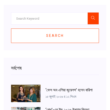
SEARCH
সর্বশেষ
‘ফেস অব এশিয়া জুয়েলস’ হলেন বারিশা
১৫ জুলাই ২০২৬ ৪:১২ পিএম
‘বোধ’-এর ঈদ ২০২৬ উপহার বিতরণ,