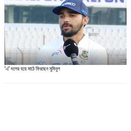
‘এ’ দলের হয়ে মাঠে ফিরছেন মুমিনুল