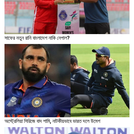
সাফের নতুন রানি বাংলাদেশ নাকি নেপাল?
অস্ট্রেলিয়া সিরিজে বাদ শামি, নাটকীয়ভাবে ভারত দলে উমেশ