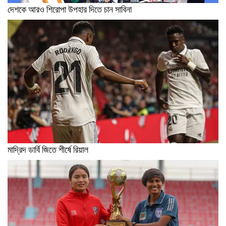
দেশকে আরও শিরোপা উপহার দিতে চান সাবিনা
মাদ্রিদ ডার্বি জিতে শীর্ষে রিয়াল