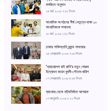
মসজিদে অনুদান
২৪ মার্চ ২০২৬ ৭:৩২ পিএম
সাংবাদিক সংগঠনের শীর্ষ নেতৃত্বে থাকা ১০
সাংবাদিককে সম্মাননা
১৮ মার্চ ২০২৬ ২:৪১ পিএম
ঢাকায় পাকিস্তানি ব্র্যান্ড সাফায়ার
২৪ ফেব্রুয়ারি ২০২৬ ৭:৩৩ পিএম
‘ন্যাচারালস বাই রাখি’র নতুন শোরুম
উদ্বোধন করেন বুবলী-গৌতম-বারিশ
০৭ ফেব্রুয়ারি ২০২৬ ৪:৩৬ পিএম
ব্যাংকার থেকে নাট্যনির্মাতা আশরাফ
০৭ জানুয়ারি ২০২৬ ৫:২২ পিএম