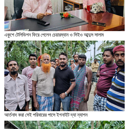
একুশে টেলিভিশন ফিরে পেলেন চেয়ারম্যান ও সিইও আব্দুস সালাম
আর্তনাদ করা সেই পরিবারের পাসে ইগনাইট দ্যা ন্যাশন