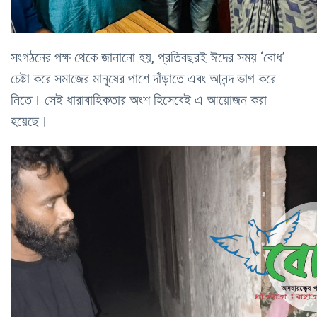
সংগঠনের পক্ষ থেকে জানানো হয়, প্রতিবছরই ঈদের সময় ‘বোধ’
চেষ্টা করে সমাজের মানুষের পাশে দাঁড়াতে এবং আনন্দ ভাগ করে
নিতে। সেই ধারাবাহিকতার অংশ হিসেবেই এ আয়োজন করা
হয়েছে।