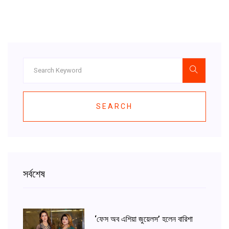
SEARCH
সর্বশেষ
‘ফেস অব এশিয়া জুয়েলস’ হলেন বারিশা