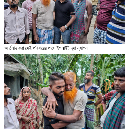
আর্তনাদ করা সেই পরিবারের পাসে ইগনাইট দ্যা ন্যাশন