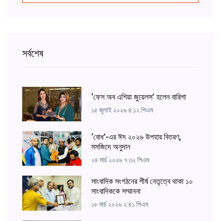
সর্বশেষ
‘ফেস অব এশিয়া জুয়েলস’ হলেন বারিশা
১৫ জুলাই ২০২৬ ৪:১২ পিএম
‘বোধ’-এর ঈদ ২০২৬ উপহার বিতরণ,
মসজিদে অনুদান
২৪ মার্চ ২০২৬ ৭:৩২ পিএম
সাংবাদিক সংগঠনের শীর্ষ নেতৃত্বে থাকা ১০
সাংবাদিককে সম্মাননা
১৮ মার্চ ২০২৬ ২:৪১ পিএম