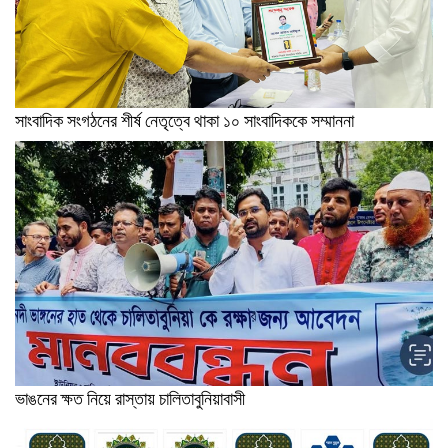
সাংবাদিক সংগঠনের শীর্ষ নেতৃত্বে থাকা ১০ সাংবাদিককে সম্মাননা
ভাঙনের ক্ষত নিয়ে রাস্তায় চালিতাবুনিয়াবাসী