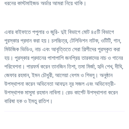
ধরনের কাস্টমাইজড অর্ডার আমরা নিয়ে থাকি।
এবার বাইফাতে পপুলার ও জুরি- দুই বিভাগে মোট ৪৫টি বিভাগে
পুরস্কার প্রদান করা হয়। চলচ্চিত্র, টেলিভিশন নাটক, ওটিটি, গান,
মিউজিক ভিডিও, নাচ এবং আবৃত্তিতে সেরা শিল্পীদের পুরস্কৃত করা
হয়। পুরস্কার প্রদানের পাশাপাশি জনপ্রিয় তারকাদের নাচ ও গানের
পরিবেশনা। পারফর্ম করেন তানজিন তিশা, তমা মির্জা, হৃদি শেখ, দীঘি,
জেফার রহমান, ইমন চৌধুরী, আলেয়া বেগম ও শিবলু। অনুষ্ঠান
উপস্থাপনা করেন অভিনেতা আবদুন নূর সজল এবং অভিনেত্রী-
উপস্থাপক মাসুমা রহমান নাবিলা। রেড কার্পেট উপস্থাপনা করেন
বারিষা হক ও ইমতু রাতিশ।