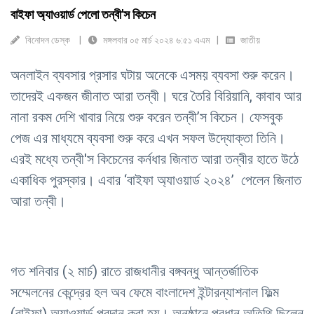
বাইফা অ্যাওয়ার্ড পেলো তন্বী'স কিচেন
বিনোদন ডেস্ক
মঙ্গলবার ০৫ মার্চ ২০২৪ ৬:৫১ এএম
জাতীয়
অনলাইন ব্যবসার প্রসার ঘটায় অনেকে এসময় ব্যবসা শুরু করেন।
তাদেরই একজন জীনাত আরা তন্বী। ঘরে তৈরি বিরিয়ানি, কাবাব আর
নানা রকম দেশি খাবার নিয়ে শুরু করেন তন্বী’স কিচেন। ফেসবুক
পেজ এর মাধ্যমে ব্যবসা শুরু করে এখন সফল উদ্যোক্তা তিনি।
এরই মধ্যে তন্বী'স কিচেনের কর্নধার জিনাত আরা তন্বীর হাতে উঠে
একাধিক পুরস্কার। এবার ‘বাইফা অ্যাওয়ার্ড ২০২৪’ পেলেন জিনাত
আরা তন্বী।
গত শনিবার (২ মার্চ) রাতে রাজধানীর বঙ্গবন্ধু আন্তর্জাতিক
সম্মেলনের কেন্দ্রের হল অব ফেমে বাংলাদেশ ইন্টারন্যাশনাল ফিল্ম
(বাইফা) অ্যাওয়ার্ড প্রদান করা হয়। অনুষ্ঠানে প্রধান অতিথি ছিলেন