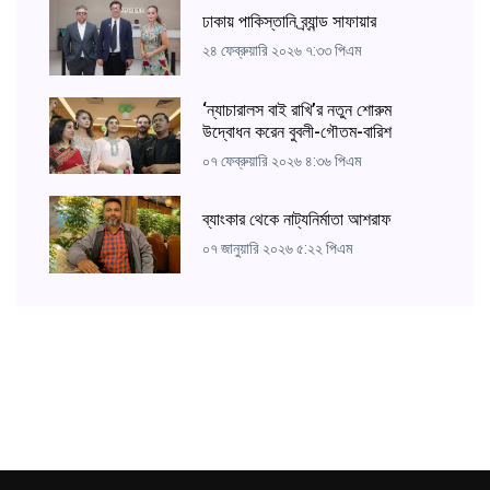
ঢাকায় পাকিস্তানি ব্র্যান্ড সাফায়ার
২৪ ফেব্রুয়ারি ২০২৬ ৭:৩৩ পিএম
‘ন্যাচারালস বাই রাখি’র নতুন শোরুম
উদ্বোধন করেন বুবলী-গৌতম-বারিশ
০৭ ফেব্রুয়ারি ২০২৬ ৪:৩৬ পিএম
ব্যাংকার থেকে নাট্যনির্মাতা আশরাফ
০৭ জানুয়ারি ২০২৬ ৫:২২ পিএম