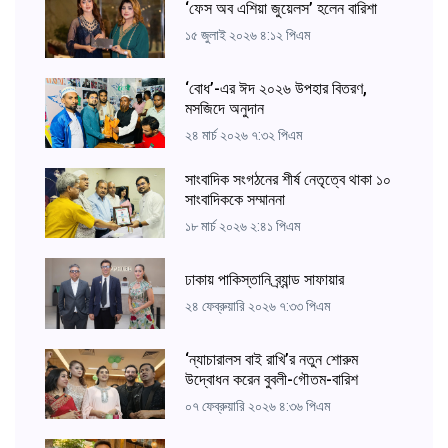
‘ফেস অব এশিয়া জুয়েলস’ হলেন বারিশা
১৫ জুলাই ২০২৬ ৪:১২ পিএম
‘বোধ’-এর ঈদ ২০২৬ উপহার বিতরণ,
মসজিদে অনুদান
২৪ মার্চ ২০২৬ ৭:৩২ পিএম
সাংবাদিক সংগঠনের শীর্ষ নেতৃত্বে থাকা ১০
সাংবাদিককে সম্মাননা
১৮ মার্চ ২০২৬ ২:৪১ পিএম
ঢাকায় পাকিস্তানি ব্র্যান্ড সাফায়ার
২৪ ফেব্রুয়ারি ২০২৬ ৭:৩৩ পিএম
‘ন্যাচারালস বাই রাখি’র নতুন শোরুম
উদ্বোধন করেন বুবলী-গৌতম-বারিশ
০৭ ফেব্রুয়ারি ২০২৬ ৪:৩৬ পিএম