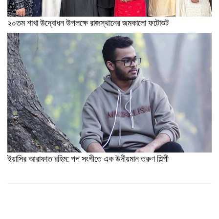
২০তম শাখা উদ্বোধন উপলক্ষে রাজস্থানের জমকালো ফটোশুট
ইয়াসির আরাফাত রহিম: পপ সংগীতে এক উদীয়মান তরুণ শিল্পী