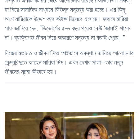
সম্প্রতি একটি ঘটনার জেরে আলোচনায় রয়েছেন অভিনেতা সিদ্দিক,
যা নিয়ে সামাজিক মাধ্যমে বিভিন্ন মন্তব্য করা হচ্ছে। এর কিছু
অংশ মারিয়াকে উদ্দেশ করে কটাক্ষ হিসেবে এসেছে। জবাবে মারিয়া
সাফ জানিয়ে দেন, “ডিভোর্সের ৫-৬ বছর পরেও কেউ ‘জামাই’ থাকে
না। ব্যক্তিগত জীবন নিয়ে অকারণে মন্তব্য না করাই শ্রেয়।”
নিজের মতামত ও জীবন নিয়ে স্পষ্টভাবে অবস্থান জানিয়ে আলোচনার
কেন্দ্রবিন্দুতে আছেন মারিয়া মিম। এখন দেখার পালা—তার নতুন
জীবনের সূচনা কীভাবে হয়।