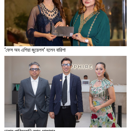
‘ফেস অব এশিয়া জুয়েলস’ হলেন বারিশা