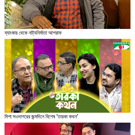
ব্যাংকার থেকে নাট্যনির্মাতা আশরাফ
মিশা সওদাগরের জন্মদিনে বিশেষ ‘তারকা কথন’