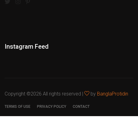
Instagram Feed
Copyright ©
2026 All rights reserved |
by
BanglaProtidin
TERMS OF USE
PRIVACY POLICY
CONTACT